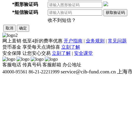
*
图形验证码
*
短信验证码
获取验证码
收不到短信？
取消
确定
网上直销
低至4折的费率优惠
开户指南
|
业务规则
|
常见问题
货币基金
享受每天点滴惊喜
立刻了解
安全保障
让您安心交易
立刻了解
|
安全课堂
客服电话
传真号码
客服邮箱
办公地址
service@cib-fund.com.cn
上海市
40000-95561
86-21-22211999