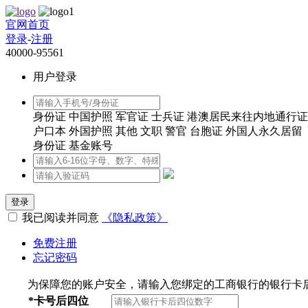
官网首页
登录
-
注册
40000-95561
用户登录
身份证
中国护照
军官证
士兵证
港澳居民来往内地通行证
户口本
外国护照
其他
文职
警官
台胞证
外国人永久居留
身份证
基金账号
登录
我已阅读并同意
《隐私政策》
免费注册
忘记密码
为保障您的账户安全，请输入您绑定的工商银行的银行卡
*
卡号后四位