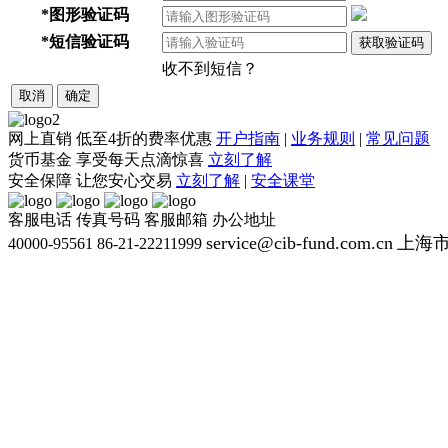
*
图形验证码
*
短信验证码
获取验证码
收不到短信？
取消
确定
网上直销
低至4折的费率优惠
开户指南
|
业务规则
|
常见问题
货币基金
享受每天点滴惊喜
立刻了解
安全保障
让您安心交易
立刻了解
|
安全课堂
客服电话
传真号码
客服邮箱
办公地址
service@cib-fund.com.cn
上海市
40000-95561
86-21-22211999