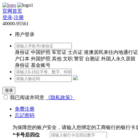
官网首页
登录
-
注册
40000-95561
用户登录
身份证
中国护照
军官证
士兵证
港澳居民来往内地通行证
户口本
外国护照
其他
文职
警官
台胞证
外国人永久居留
身份证
基金账号
登录
我已阅读并同意
《隐私政策》
免费注册
忘记密码
为保障您的账户安全，请输入您绑定的工商银行的银行卡
*
卡号后四位