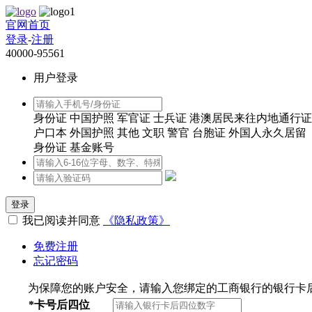
官网首页
登录
-
注册
40000-95561
用户登录
身份证
中国护照
军官证
士兵证
港澳居民来往内地通行证
户口本
外国护照
其他
文职
警官
台胞证
外国人永久居留
身份证
基金账号
登录
我已阅读并同意
《隐私政策》
免费注册
忘记密码
为保障您的账户安全，请输入您绑定的工商银行的银行卡
*
卡号后四位