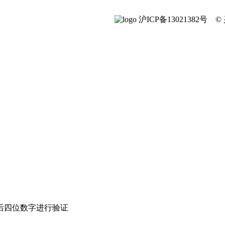
沪ICP备13021382号
后四位数字进行验证