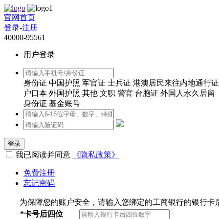
官网首页
登录
-
注册
40000-95561
用户登录
身份证
中国护照
军官证
士兵证
港澳居民来往内地通行证
户口本
外国护照
其他
文职
警官
台胞证
外国人永久居留
身份证
基金账号
登录
我已阅读并同意
《隐私政策》
免费注册
忘记密码
为保障您的账户安全，请输入您绑定的工商银行的银行卡
*
卡号后四位