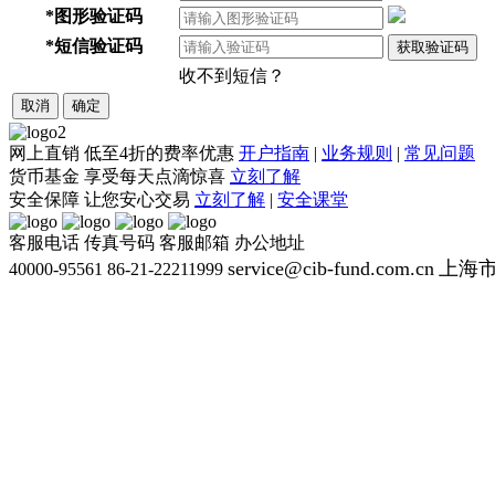
*
图形验证码
*
短信验证码
获取验证码
收不到短信？
取消
确定
网上直销
低至4折的费率优惠
开户指南
|
业务规则
|
常见问题
货币基金
享受每天点滴惊喜
立刻了解
安全保障
让您安心交易
立刻了解
|
安全课堂
客服电话
传真号码
客服邮箱
办公地址
service@cib-fund.com.cn
上海市
40000-95561
86-21-22211999