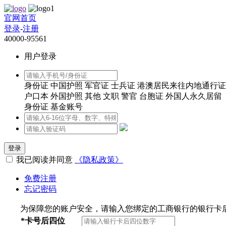
官网首页
登录
-
注册
40000-95561
用户登录
身份证
中国护照
军官证
士兵证
港澳居民来往内地通行证
户口本
外国护照
其他
文职
警官
台胞证
外国人永久居留
身份证
基金账号
登录
我已阅读并同意
《隐私政策》
免费注册
忘记密码
为保障您的账户安全，请输入您绑定的工商银行的银行卡
*
卡号后四位