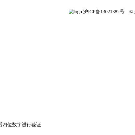
沪ICP备13021382号
后四位数字进行验证