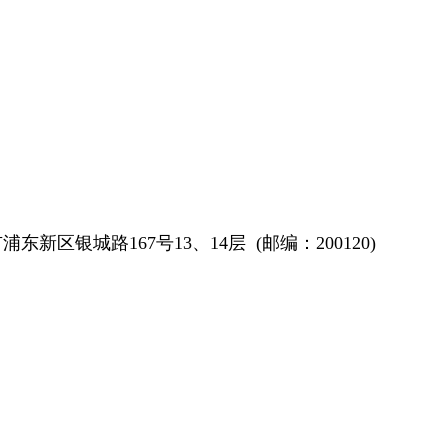
浦东新区银城路167号13、14层 (邮编：200120)