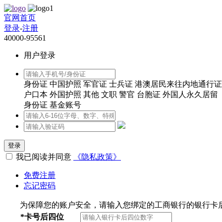
官网首页
登录
-
注册
40000-95561
用户登录
身份证
中国护照
军官证
士兵证
港澳居民来往内地通行证
户口本
外国护照
其他
文职
警官
台胞证
外国人永久居留
身份证
基金账号
登录
我已阅读并同意
《隐私政策》
免费注册
忘记密码
为保障您的账户安全，请输入您绑定的工商银行的银行卡
*
卡号后四位