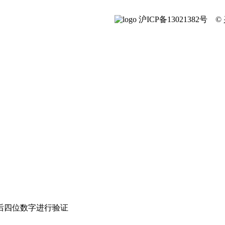
沪ICP备13021382号
后四位数字进行验证