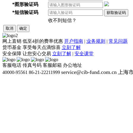
*
图形验证码
*
短信验证码
获取验证码
收不到短信？
取消
确定
网上直销
低至4折的费率优惠
开户指南
|
业务规则
|
常见问题
货币基金
享受每天点滴惊喜
立刻了解
安全保障
让您安心交易
立刻了解
|
安全课堂
客服电话
传真号码
客服邮箱
办公地址
service@cib-fund.com.cn
上海市
40000-95561
86-21-22211999