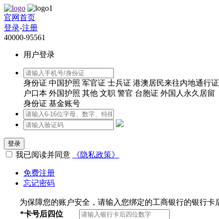
官网首页
登录
-
注册
40000-95561
用户登录
身份证
中国护照
军官证
士兵证
港澳居民来往内地通行证
户口本
外国护照
其他
文职
警官
台胞证
外国人永久居留
身份证
基金账号
登录
我已阅读并同意
《隐私政策》
免费注册
忘记密码
为保障您的账户安全，请输入您绑定的工商银行的银行卡
*
卡号后四位