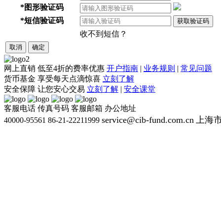
*
图形验证码
*
短信验证码
获取验证码
收不到短信？
取消
确定
网上直销
低至4折的费率优惠
开户指南
|
业务规则
|
常见问题
货币基金
享受每天点滴惊喜
立刻了解
安全保障
让您安心交易
立刻了解
|
安全课堂
客服电话
传真号码
客服邮箱
办公地址
service@cib-fund.com.cn
上海市
40000-95561
86-21-22211999