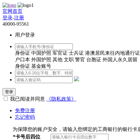
官网首页
登录
-
注册
40000-95561
用户登录
身份证
中国护照
军官证
士兵证
港澳居民来往内地通行证
户口本
外国护照
其他
文职
警官
台胞证
外国人永久居留
身份证
基金账号
登录
我已阅读并同意
《隐私政策》
免费注册
忘记密码
为保障您的账户安全，请输入您绑定的工商银行的银行卡
*
卡号后四位