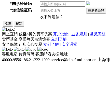
*
图形验证码
*
短信验证码
获取验证码
收不到短信？
取消
确定
网上直销
低至4折的费率优惠
开户指南
|
业务规则
|
常见问题
货币基金
享受每天点滴惊喜
立刻了解
安全保障
让您安心交易
立刻了解
|
安全课堂
客服电话
传真号码
客服邮箱
办公地址
service@cib-fund.com.cn
上海市
40000-95561
86-21-22211999