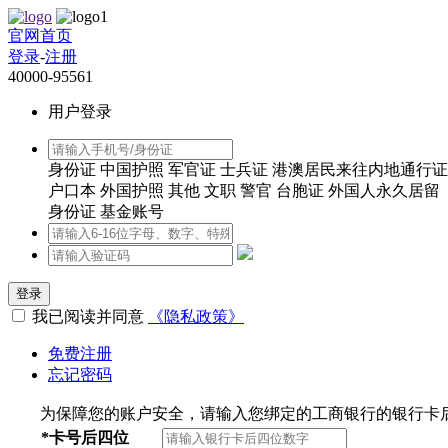
官网首页
登录
-
注册
40000-95561
用户登录
身份证
中国护照
军官证
士兵证
港澳居民来往内地通行证
户口本
外国护照
其他
文职
警官
台胞证
外国人永久居留
身份证
基金账号
登录
我已阅读并同意
《隐私政策》
免费注册
忘记密码
为保障您的账户安全，请输入您绑定的工商银行的银行卡
*
卡号后四位