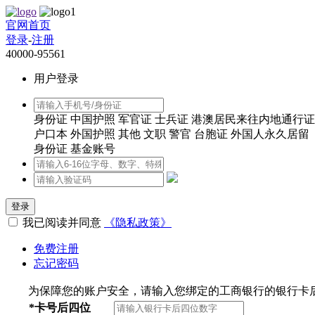
官网首页
登录
-
注册
40000-95561
用户登录
身份证
中国护照
军官证
士兵证
港澳居民来往内地通行证
户口本
外国护照
其他
文职
警官
台胞证
外国人永久居留
身份证
基金账号
登录
我已阅读并同意
《隐私政策》
免费注册
忘记密码
为保障您的账户安全，请输入您绑定的工商银行的银行卡
*
卡号后四位