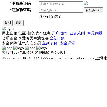
*
图形验证码
*
短信验证码
获取验证码
收不到短信？
取消
确定
网上直销
低至4折的费率优惠
开户指南
|
业务规则
|
常见问题
货币基金
享受每天点滴惊喜
立刻了解
安全保障
让您安心交易
立刻了解
|
安全课堂
客服电话
传真号码
客服邮箱
办公地址
service@cib-fund.com.cn
上海市
40000-95561
86-21-22211999