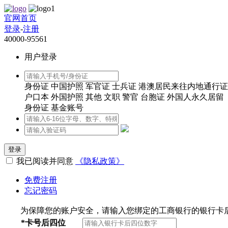
官网首页
登录
-
注册
40000-95561
用户登录
身份证
中国护照
军官证
士兵证
港澳居民来往内地通行证
户口本
外国护照
其他
文职
警官
台胞证
外国人永久居留
身份证
基金账号
登录
我已阅读并同意
《隐私政策》
免费注册
忘记密码
为保障您的账户安全，请输入您绑定的工商银行的银行卡
*
卡号后四位