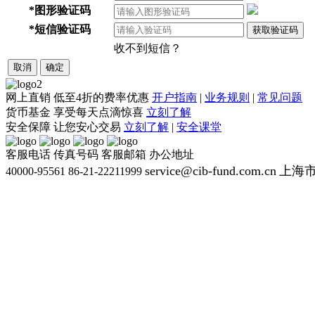
*
图形验证码
*
短信验证码
获取验证码
收不到短信？
取消
确定
网上直销
低至4折的费率优惠
开户指南
|
业务规则
|
常见问题
货币基金
享受每天点滴惊喜
立刻了解
安全保障
让您安心交易
立刻了解
|
安全课堂
客服电话
传真号码
客服邮箱
办公地址
service@cib-fund.com.cn
上海市
40000-95561
86-21-22211999