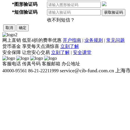
*
图形验证码
*
短信验证码
获取验证码
收不到短信？
取消
确定
网上直销
低至4折的费率优惠
开户指南
|
业务规则
|
常见问题
货币基金
享受每天点滴惊喜
立刻了解
安全保障
让您安心交易
立刻了解
|
安全课堂
客服电话
传真号码
客服邮箱
办公地址
service@cib-fund.com.cn
上海市
40000-95561
86-21-22211999