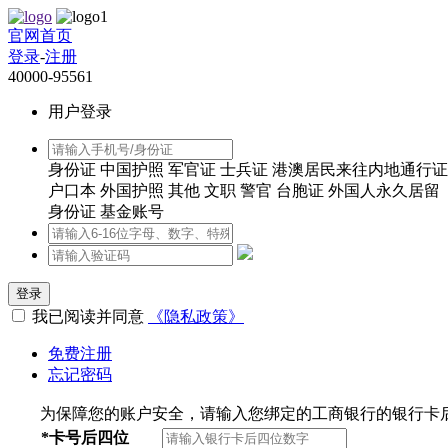
官网首页
登录
-
注册
40000-95561
用户登录
身份证
中国护照
军官证
士兵证
港澳居民来往内地通行证
户口本
外国护照
其他
文职
警官
台胞证
外国人永久居留
身份证
基金账号
登录
我已阅读并同意
《隐私政策》
免费注册
忘记密码
为保障您的账户安全，请输入您绑定的工商银行的银行卡
*
卡号后四位