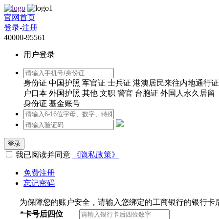
官网首页
登录
-
注册
40000-95561
用户登录
身份证
中国护照
军官证
士兵证
港澳居民来往内地通行证
户口本
外国护照
其他
文职
警官
台胞证
外国人永久居留
身份证
基金账号
登录
我已阅读并同意
《隐私政策》
免费注册
忘记密码
为保障您的账户安全，请输入您绑定的工商银行的银行卡
*
卡号后四位