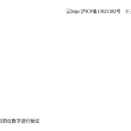
沪ICP备13021382号
后四位数字进行验证