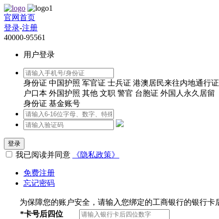
官网首页
登录
-
注册
40000-95561
用户登录
身份证
中国护照
军官证
士兵证
港澳居民来往内地通行证
户口本
外国护照
其他
文职
警官
台胞证
外国人永久居留
身份证
基金账号
登录
我已阅读并同意
《隐私政策》
免费注册
忘记密码
为保障您的账户安全，请输入您绑定的工商银行的银行卡
*
卡号后四位