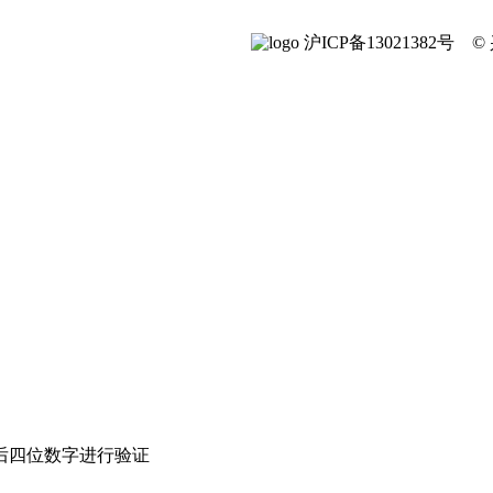
沪ICP备13021382号
后四位数字进行验证