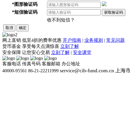
*
图形验证码
*
短信验证码
获取验证码
收不到短信？
取消
确定
网上直销
低至4折的费率优惠
开户指南
|
业务规则
|
常见问题
货币基金
享受每天点滴惊喜
立刻了解
安全保障
让您安心交易
立刻了解
|
安全课堂
客服电话
传真号码
客服邮箱
办公地址
service@cib-fund.com.cn
上海市
40000-95561
86-21-22211999