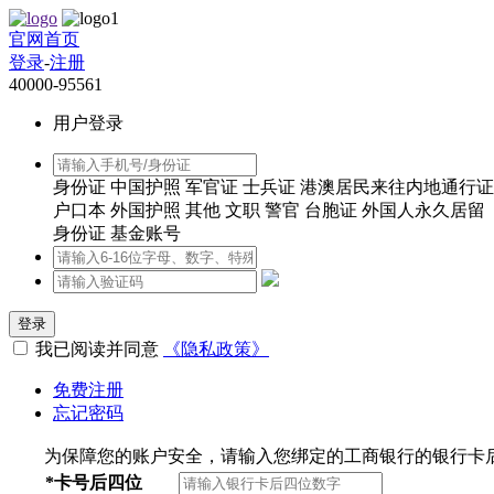
官网首页
登录
-
注册
40000-95561
用户登录
身份证
中国护照
军官证
士兵证
港澳居民来往内地通行证
户口本
外国护照
其他
文职
警官
台胞证
外国人永久居留
身份证
基金账号
登录
我已阅读并同意
《隐私政策》
免费注册
忘记密码
为保障您的账户安全，请输入您绑定的工商银行的银行卡
*
卡号后四位